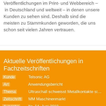
Veröffentlichungen im Print- und Webbereich –
in Deutschland und weltweit – in denen unsere
Kunden zu sehen sind. Deshalb sind die
meisten zu Stammkunden geworden, die uns
schon seit vielen Jahren vertrauen.
Aktuelle Veröffentlichungen in
Fachzeitschriften
Kunde
Telsonic AG
Art
Anwendungsbericht
Thema
Ultraschall schweisst Metallkontakte sicherer
Zeitschrift
MM Maschinenmarkt