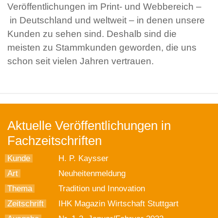
Veröffentlichungen im Print- und Webbereich –
in Deutschland und weltweit – in denen unsere
Kunden zu sehen sind. Deshalb sind die
meisten zu Stammkunden geworden, die uns
schon seit vielen Jahren vertrauen.
Aktuelle Veröffentlichungen in
Fachzeitschriften
Kunde
H. P. Kaysser
Art
Neuheitenmeldung
Thema
Tradition und Innovation
Zeitschrift
IHK Magazin Wirtschaft Stuttgart