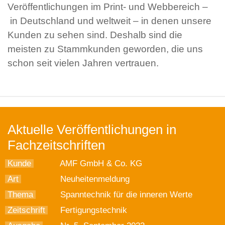
Veröffentlichungen im Print- und Webbereich –
in Deutschland und weltweit – in denen unsere
Kunden zu sehen sind. Deshalb sind die
meisten zu Stammkunden geworden, die uns
schon seit vielen Jahren vertrauen.
Aktuelle Veröffentlichungen in
Fachzeitschriften
Kunde
AMF GmbH & Co. KG
Art
Neuheitenmeldung
Thema
Spanntechnik für die inneren Werte
Zeitschrift
Fertigungstechnik