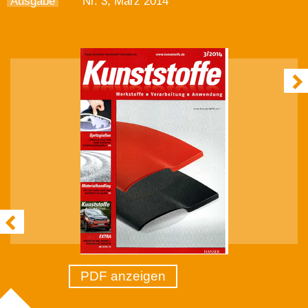
Ausgabe
Nr. 3, März 2014
PDF anzeigen