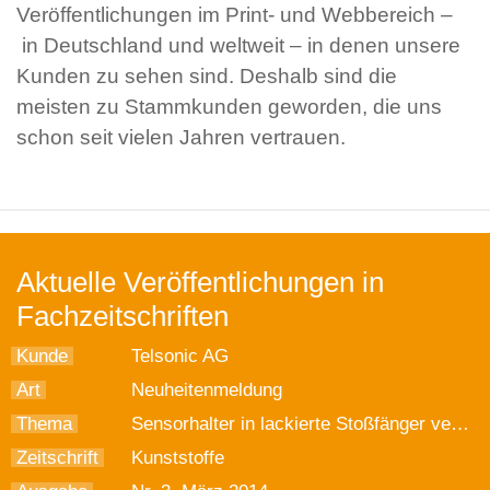
Veröffentlichungen im Print- und Webbereich –
in Deutschland und weltweit – in denen unsere
Kunden zu sehen sind. Deshalb sind die
meisten zu Stammkunden geworden, die uns
schon seit vielen Jahren vertrauen.
Aktuelle Veröffentlichungen in
Fachzeitschriften
Kunde
Telsonic AG
Art
Neuheitenmeldung
Thema
Sensorhalter in lackierte Stoßfänger verschweißt
Zeitschrift
Kunststoffe