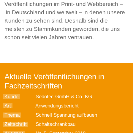
Veröffentlichungen im Print- und Webbereich –
in Deutschland und weltweit – in denen unsere
Kunden zu sehen sind. Deshalb sind die
meisten zu Stammkunden geworden, die uns
schon seit vielen Jahren vertrauen.
Aktuelle Veröffentlichungen in
Fachzeitschriften
Kunde
Sedotec GmbH & Co. KG
Art
Anwendungsbericht
Thema
Schnell Spannung aufbauen
Zeitschrift
Schaltschrankbau