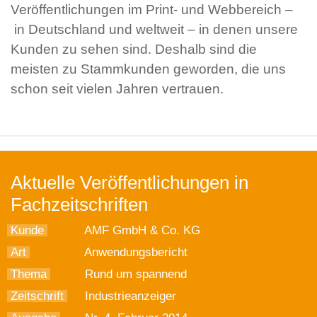
Veröffentlichungen im Print- und Webbereich –
in Deutschland und weltweit – in denen unsere
Kunden zu sehen sind. Deshalb sind die
meisten zu Stammkunden geworden, die uns
schon seit vielen Jahren vertrauen.
Aktuelle Veröffentlichungen in
Fachzeitschriften
Kunde
AMF GmbH & Co. KG
Art
Anwendungsbericht
Thema
Rund um spannend
Zeitschrift
Industrieanzeiger