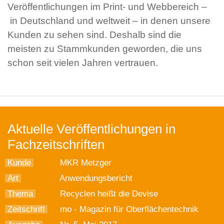
Veröffentlichungen im Print- und Webbereich –
in Deutschland und weltweit – in denen unsere
Kunden zu sehen sind. Deshalb sind die
meisten zu Stammkunden geworden, die uns
schon seit vielen Jahren vertrauen.
Aktuelle Veröffentlichungen in
Fachzeitschriften
Kunde
MKR Metzger
Art
Anwendungsbericht
Thema
Recyclen heißt die Devise
Zeitschrift
mo - Magazin für Oberflächentechnik