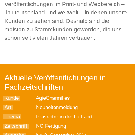
Veröffentlichungen im Print- und Webbereich –
in Deutschland und weltweit – in denen unsere
Kunden zu sehen sind. Deshalb sind die
meisten zu Stammkunden geworden, die uns
schon seit vielen Jahren vertrauen.
Aktuelle Veröffentlichungen in
Fachzeitschriften
Kunde
AgieCharmilles
Art
Neuheitenmeldung
Thema
Präsenter in der Luftfahrt
Zeitschrift
NC Fertigung