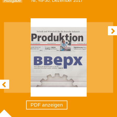
Ausgabe
Nr, 49-50, Dezember 2017
PDF anzeigen