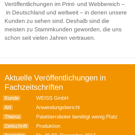
Veröffentlichungen im Print- und Webbereich –
in Deutschland und weltweit – in denen unsere
Kunden zu sehen sind. Deshalb sind die
meisten zu Stammkunden geworden, die uns
schon seit vielen Jahren vertrauen.
Aktuelle Veröffentlichungen in
Fachzeitschriften
Kunde
WEISS GmbH
Art
Anwendungsbericht
Thema
Palettierroboter benötigt wenig Platz
Zeitschrift
Produktion