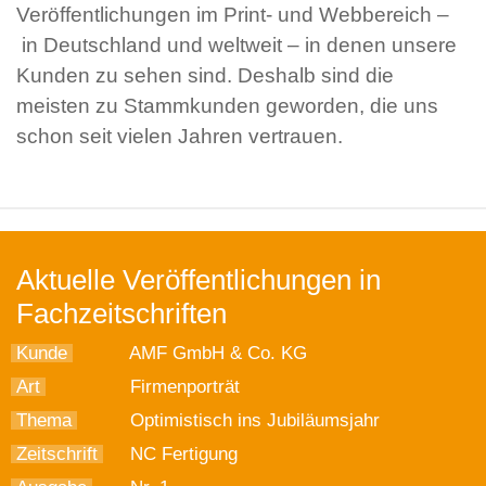
Veröffentlichungen im Print- und Webbereich –
in Deutschland und weltweit – in denen unsere
Kunden zu sehen sind. Deshalb sind die
meisten zu Stammkunden geworden, die uns
schon seit vielen Jahren vertrauen.
Aktuelle Veröffentlichungen in
Fachzeitschriften
Kunde
AMF GmbH & Co. KG
Art
Firmenporträt
Thema
Optimistisch ins Jubiläumsjahr
Zeitschrift
NC Fertigung