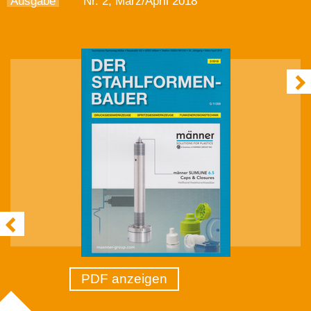
Ausgabe
Nr. 2, März/April 2018
PDF anzeigen