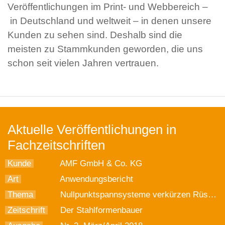
Veröffentlichungen im Print- und Webbereich –
in Deutschland und weltweit – in denen unsere
Kunden zu sehen sind. Deshalb sind die
meisten zu Stammkunden geworden, die uns
schon seit vielen Jahren vertrauen.
Aktuelle Veröffentlichungen in
Fachzeitschriften
Kunde
AMF GmbH & Co. KG
Art
Anwendungsbericht
Thema
Nullpunktspannsysteme verkürzen Rüstzeiten und erhöhen Flexibilität
Zeitschrift
Der Stahlformenbauer