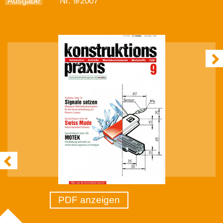
Ausgabe
Nr. 9/2007
PDF anzeigen