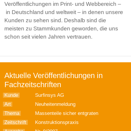
Veröffentlichungen im Print- und Webbereich –
in Deutschland und weltweit – in denen unsere
Kunden zu sehen sind. Deshalb sind die
meisten zu Stammkunden geworden, die uns
schon seit vielen Jahren vertrauen.
Aktuelle Veröffentlichungen in
Fachzeitschriften
Kunde
Surfinsys AG
Art
Neuheitenmeldung
Thema
Massenteile sicher entgraten
Zeitschrift
Konstruktionspraxis