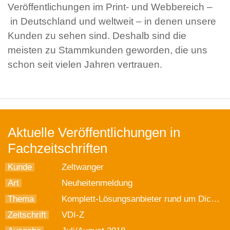
Veröffentlichungen im Print- und Webbereich –
in Deutschland und weltweit – in denen unsere
Kunden zu sehen sind. Deshalb sind die
meisten zu Stammkunden geworden, die uns
schon seit vielen Jahren vertrauen.
Aktuelle Veröffentlichungen in
Fachzeitschriften
Kunde
Zeltwanger
Art
Neuheitenmeldung
Thema
Komplett-Lösungsanbieter rund um Dichtheitsprüfung
Zeitschrift
VDI-Z