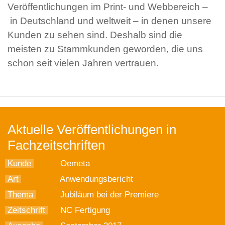
Veröffentlichungen im Print- und Webbereich –
in Deutschland und weltweit – in denen unsere
Kunden zu sehen sind. Deshalb sind die
meisten zu Stammkunden geworden, die uns
schon seit vielen Jahren vertrauen.
Aktuelle Veröffentlichungen in
Fachzeitschriften
Kunde
Oemeta
Art
Anwendungsbericht
Thema
Jubiläum bei der Premiere
Zeitschrift
NC Fertigung