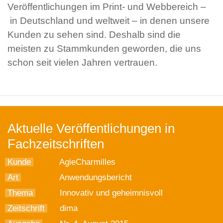
Veröffentlichungen im Print- und Webbereich –
in Deutschland und weltweit – in denen unsere
Kunden zu sehen sind. Deshalb sind die
meisten zu Stammkunden geworden, die uns
schon seit vielen Jahren vertrauen.
Aktuelle Veröffentlichungen in
Fachzeitschriften
Kunde
AgieCharmilles
Art
Anwendungsbericht
Thema
Innovativ und geheimnisvoll
Zeitschrift
dima