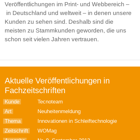
Veröffentlichungen im Print- und Webbereich –
in Deutschland und weltweit – in denen unsere
Kunden zu sehen sind. Deshalb sind die
meisten zu Stammkunden geworden, die uns
schon seit vielen Jahren vertrauen.
Aktuelle Veröffentlichungen in
Fachzeitschriften
Kunde
Tecnoteam
Art
Neuheitenmeldung
Thema
Innovationen in Schleiftechnologie
Zeitschrift
WOMag