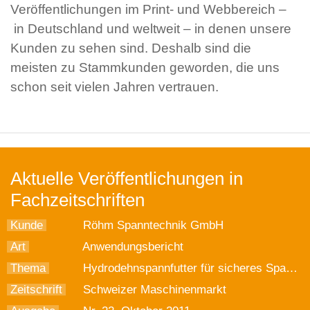
Veröffentlichungen im Print- und Webbereich –
in Deutschland und weltweit – in denen unsere
Kunden zu sehen sind. Deshalb sind die
meisten zu Stammkunden geworden, die uns
schon seit vielen Jahren vertrauen.
Aktuelle Veröffentlichungen in
Fachzeitschriften
Kunde
Röhm Spanntechnik GmbH
Art
Anwendungsbericht
Thema
Hydrodehnspannfutter für sicheres Spannen
Zeitschrift
Schweizer Maschinenmarkt