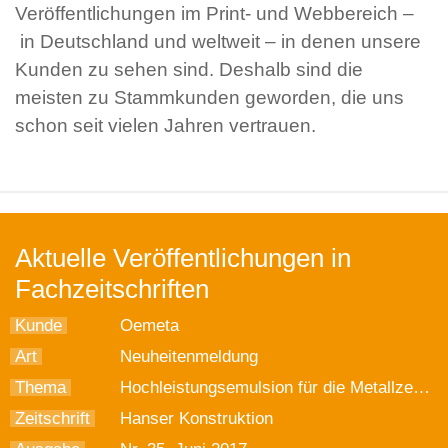
Veröffentlichungen im Print- und Webbereich –
in Deutschland und weltweit – in denen unsere
Kunden zu sehen sind. Deshalb sind die
meisten zu Stammkunden geworden, die uns
schon seit vielen Jahren vertrauen.
Aktuelle Veröffentlichungen in
Fachzeitschriften
Kunde
Oemeta
Art
Neuheitenmeldung
Thema
Hochleistungsemulsion für die Metallzerspannung
Zeitschrift
Hanser Konstruktion