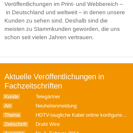
Veröffentlichungen im Print- und Webbereich –
in Deutschland und weltweit – in denen unsere
Kunden zu sehen sind. Deshalb sind die
meisten zu Stammkunden geworden, die uns
schon seit vielen Jahren vertrauen.
Aktuelle Veröffentlichungen in
Fachzeitschriften
Kunde
Telegärtner
Art
Neuheitenmeldung
Thema
HDTV-taugliche Kabel online konfigurieren
Zeitschrift
Draht Wire