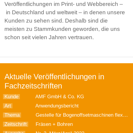
Veröffentlichungen im Print- und Webbereich –
in Deutschland und weltweit – in denen unsere
Kunden zu sehen sind. Deshalb sind die
meisten zu Stammkunden geworden, die uns
schon seit vielen Jahren vertrauen.
Aktuelle Veröffentlichungen in
Fachzeitschriften
Kunde
AMF GmbH & Co. KG
Art
Anwendungsbericht
Thema
Gestelle für Bogenoffsetmaschinen flexibel fertigen
Zeitschrift
Fräsen + Bohren