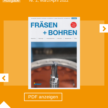
Ausgabe
Nr. 2, März/April 2022
PDF anzeigen