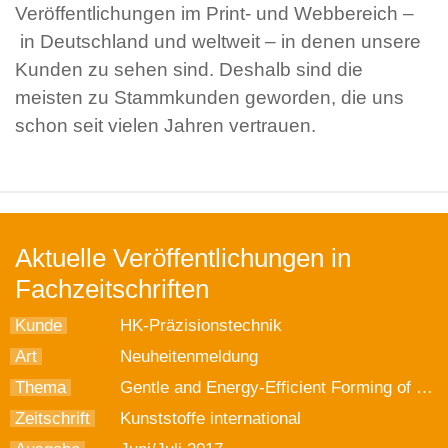
Veröffentlichungen im Print- und Webbereich –
in Deutschland und weltweit – in denen unsere
Kunden zu sehen sind. Deshalb sind die
meisten zu Stammkunden geworden, die uns
schon seit vielen Jahren vertrauen.
Aktuelle Veröffentlichungen in
Fachzeitschriften
Kunde
HK-Präzisionstechnik
Art
Neuheitenmeldung
Thema
Gentle and Energy-Efficient Forming of Composites
Zeitschrift
Kunststoffe international