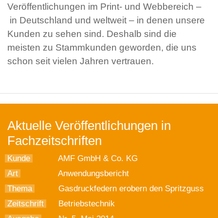
Veröffentlichungen im Print- und Webbereich –
in Deutschland und weltweit – in denen unsere
Kunden zu sehen sind. Deshalb sind die
meisten zu Stammkunden geworden, die uns
schon seit vielen Jahren vertrauen.
Aktuelle Veröffentlichungen in
Fachzeitschriften
Kunde
AMF GmbH & Co. KG
Art
Anwendungsbericht
Thema
Gasdruckfedern erobern den Spritzguss
Zeitschrift
Betriebstechnik