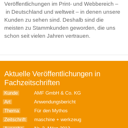
Veröffentlichungen im Print- und Webbereich –
in Deutschland und weltweit – in denen unsere
Kunden zu sehen sind. Deshalb sind die
meisten zu Stammkunden geworden, die uns
schon seit vielen Jahren vertrauen.
Aktuelle Veröffentlichungen in
Fachzeitschriften
Kunde
AMF GmbH & Co. KG
Art
Anwendungsbericht
Thema
Für den Mythos
Zeitschrift
maschine + werkzeug