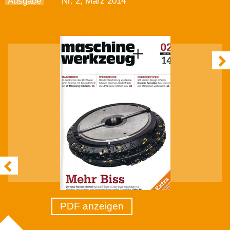
Ausgabe
Nr. 2, März 2014
PDF anzeigen