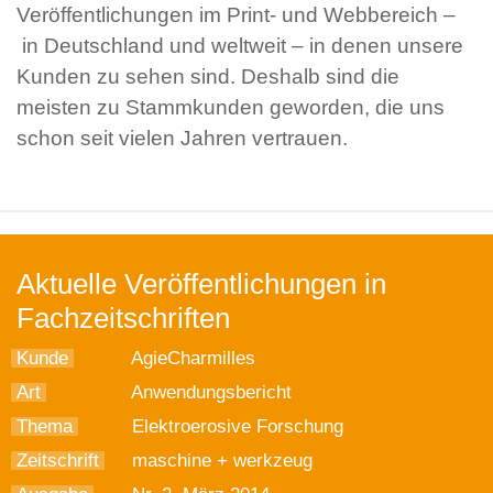
Veröffentlichungen im Print- und Webbereich –
in Deutschland und weltweit – in denen unsere
Kunden zu sehen sind. Deshalb sind die
meisten zu Stammkunden geworden, die uns
schon seit vielen Jahren vertrauen.
Aktuelle Veröffentlichungen in
Fachzeitschriften
Kunde
AgieCharmilles
Art
Anwendungsbericht
Thema
Elektroerosive Forschung
Zeitschrift
maschine + werkzeug