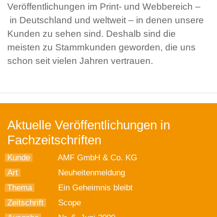
Veröffentlichungen im Print- und Webbereich –
in Deutschland und weltweit – in denen unsere
Kunden zu sehen sind. Deshalb sind die
meisten zu Stammkunden geworden, die uns
schon seit vielen Jahren vertrauen.
Aktuelle Veröffentlichungen in
Fachzeitschriften
Kunde
AMF GmbH & Co. KG
Art
Neuheitenmeldung
Thema
Ein Geheimnis bleibt
Zeitschrift
Scope