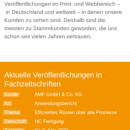
Veröffentlichungen im Print- und Webbereich –
in Deutschland und weltweit – in denen unsere
Kunden zu sehen sind. Deshalb sind die
meisten zu Stammkunden geworden, die uns
schon seit vielen Jahren vertrauen.
Aktuelle Veröffentlichungen in
Fachzeitschriften
Kunde
AMF GmbH & Co. KG
Art
Anwendungsbericht
Thema
Effizientes Rüsten über alle Prozesse
Zeitschrift
NC Fertigung