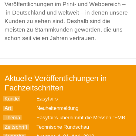
Veröffentlichungen im Print- und Webbereich –
in Deutschland und weltweit – in denen unsere
Kunden zu sehen sind. Deshalb sind die
meisten zu Stammkunden geworden, die uns
schon seit vielen Jahren vertrauen.
Aktuelle Veröffentlichungen in
Fachzeitschriften
Kunde
Easyfairs
Art
Neuheitenmeldung
Thema
Easyfairs übernimmt die Messen "FMB" und "FMB Süd"
Zeitschrift
Technische Rundschau