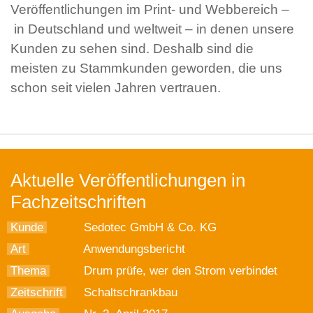
Veröffentlichungen im Print- und Webbereich –
in Deutschland und weltweit – in denen unsere
Kunden zu sehen sind. Deshalb sind die
meisten zu Stammkunden geworden, die uns
schon seit vielen Jahren vertrauen.
Aktuelle Veröffentlichungen in
Fachzeitschriften
Kunde
Sedotec GmbH & Co. KG
Art
Anwendungsbericht
Thema
Drum prüfe, wer den Strom verbindet
Zeitschrift
Schaltschrankbau