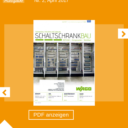
Ausgabe
Nr. 2, April 2017
PDF anzeigen