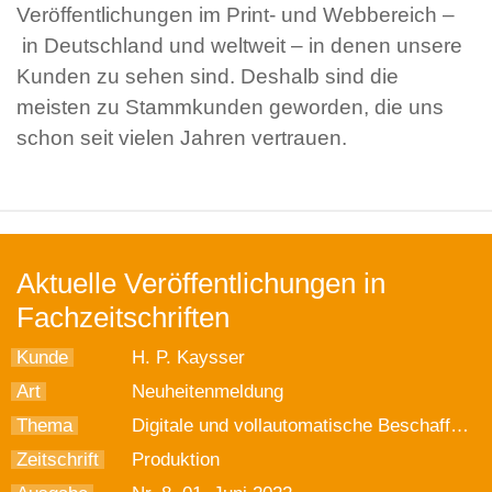
Veröffentlichungen im Print- und Webbereich –
in Deutschland und weltweit – in denen unsere
Kunden zu sehen sind. Deshalb sind die
meisten zu Stammkunden geworden, die uns
schon seit vielen Jahren vertrauen.
Aktuelle Veröffentlichungen in
Fachzeitschriften
Kunde
H. P. Kaysser
Art
Neuheitenmeldung
Thema
Digitale und vollautomatische Beschaffungs-Plattform für Blechteile
Zeitschrift
Produktion