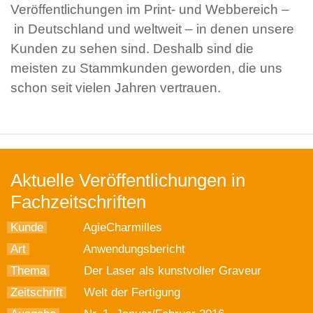
Veröffentlichungen im Print- und Webbereich –
in Deutschland und weltweit – in denen unsere
Kunden zu sehen sind. Deshalb sind die
meisten zu Stammkunden geworden, die uns
schon seit vielen Jahren vertrauen.
Aktuelle Veröffentlichungen in
Fachzeitschriften
Kunde
AgieCharmilles
Art
Anwendungsbericht
Thema
Der Laser als kunstvoller Graveur
Zeitschrift
Welt der Fertigung