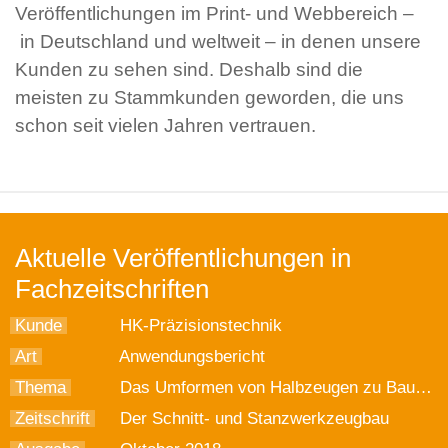
Veröffentlichungen im Print- und Webbereich –
in Deutschland und weltweit – in denen unsere
Kunden zu sehen sind. Deshalb sind die
meisten zu Stammkunden geworden, die uns
schon seit vielen Jahren vertrauen.
Aktuelle Veröffentlichungen in
Fachzeitschriften
Kunde
HK-Präzisionstechnik
Art
Anwendungsbericht
Thema
Das Umformen von Halbzeugen zu Bauteilen für Automobile
Zeitschrift
Der Schnitt- und Stanzwerkzeugbau