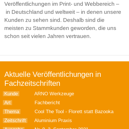
Veröffentlichungen im Print- und Webbereich –
in Deutschland und weltweit – in denen unsere
Kunden zu sehen sind. Deshalb sind die
meisten zu Stammkunden geworden, die uns
schon seit vielen Jahren vertrauen.
Aktuelle Veröffentlichungen in
Fachzeitschriften
Kunde
ARNO Werkzeuge
Art
Fachbericht
Thema
Cool The Tool - Florett statt Bazooka
Zeitschrift
Aluminium Praxis