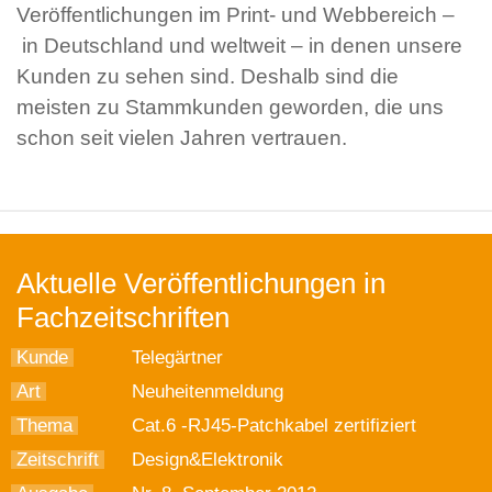
Veröffentlichungen im Print- und Webbereich –
in Deutschland und weltweit – in denen unsere
Kunden zu sehen sind. Deshalb sind die
meisten zu Stammkunden geworden, die uns
schon seit vielen Jahren vertrauen.
Aktuelle Veröffentlichungen in
Fachzeitschriften
Kunde
Telegärtner
Art
Neuheitenmeldung
Thema
Cat.6 -RJ45-Patchkabel zertifiziert
Zeitschrift
Design&Elektronik