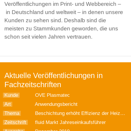
Veröffentlichungen im Print- und Webbereich –
in Deutschland und weltweit – in denen unsere
Kunden zu sehen sind. Deshalb sind die
meisten zu Stammkunden geworden, die uns
schon seit vielen Jahren vertrauen.
Aktuelle Veröffentlichungen in
Fachzeitschriften
Kunde
OVE Plasmatec
Art
Anwendungsbericht
Thema
Beschichtung erhöht Effizienz der Heizungspumpe
Zeitschrift
fluid Markt Jahreseinkaufsführer