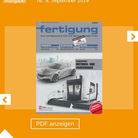
Ausgabe
Nr. 9, September 2019
PDF anzeigen