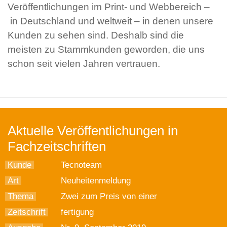
Veröffentlichungen im Print- und Webbereich –
in Deutschland und weltweit – in denen unsere
Kunden zu sehen sind. Deshalb sind die
meisten zu Stammkunden geworden, die uns
schon seit vielen Jahren vertrauen.
Aktuelle Veröffentlichungen in
Fachzeitschriften
Kunde
Tecnoteam
Art
Neuheitenmeldung
Thema
Zwei zum Preis von einer
Zeitschrift
fertigung