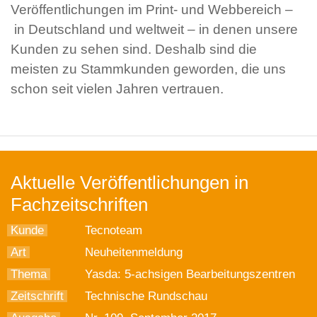
Veröffentlichungen im Print- und Webbereich –
in Deutschland und weltweit – in denen unsere
Kunden zu sehen sind. Deshalb sind die
meisten zu Stammkunden geworden, die uns
schon seit vielen Jahren vertrauen.
Aktuelle Veröffentlichungen in
Fachzeitschriften
Kunde
Tecnoteam
Art
Neuheitenmeldung
Thema
Yasda: 5-achsigen Bearbeitungszentren
Zeitschrift
Technische Rundschau