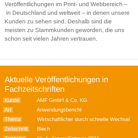
Veröffentlichungen im Print- und Webbereich –
in Deutschland und weltweit – in denen unsere
Kunden zu sehen sind. Deshalb sind die
meisten zu Stammkunden geworden, die uns
schon seit vielen Jahren vertrauen.
Aktuelle Veröffentlichungen in
Fachzeitschriften
Kunde
AMF GmbH & Co. KG
Art
Anwendungsbericht
Thema
Wirtschaftlicher durch schnelle Wechsel
Zeitschrift
Blech