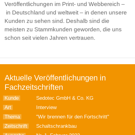
Veröffentlichungen im Print- und Webbereich –
in Deutschland und weltweit – in denen unsere
Kunden zu sehen sind. Deshalb sind die
meisten zu Stammkunden geworden, die uns
schon seit vielen Jahren vertrauen.
Aktuelle Veröffentlichungen in
Fachzeitschriften
Kunde
Sedotec GmbH & Co. KG
Art
Interview
Thema
"Wir brennen für den Fortschritt"
Zeitschrift
Schaltschrankbau