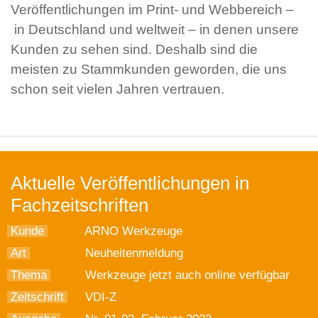
Veröffentlichungen im Print- und Webbereich –
in Deutschland und weltweit – in denen unsere
Kunden zu sehen sind. Deshalb sind die
meisten zu Stammkunden geworden, die uns
schon seit vielen Jahren vertrauen.
Aktuelle Veröffentlichungen in
Fachzeitschriften
Kunde
ARNO Werkzeuge
Art
Neuheitenmeldung
Thema
Werkzeuge jetzt auch online verfügbar
Zeitschrift
VDI-Z