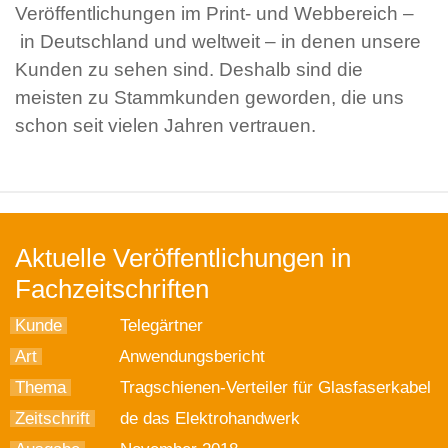
Veröffentlichungen im Print- und Webbereich –
in Deutschland und weltweit – in denen unsere
Kunden zu sehen sind. Deshalb sind die
meisten zu Stammkunden geworden, die uns
schon seit vielen Jahren vertrauen.
Aktuelle Veröffentlichungen in
Fachzeitschriften
Kunde
Telegärtner
Art
Anwendungsbericht
Thema
Tragschienen-Verteiler für Glasfaserkabel
Zeitschrift
de das Elektrohandwerk