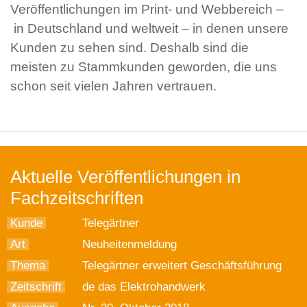
Veröffentlichungen im Print- und Webbereich –
in Deutschland und weltweit – in denen unsere
Kunden zu sehen sind. Deshalb sind die
meisten zu Stammkunden geworden, die uns
schon seit vielen Jahren vertrauen.
Aktuelle Veröffentlichungen in
Fachzeitschriften
Kunde
Telegärtner
Art
Neuheitenmeldung
Thema
Telegärtner erweitert Geschäftsführung
Zeitschrift
de das Elektrohandwerk