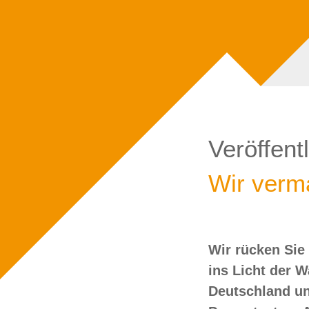
Veröffent
Wir verma
Wir rücken Sie
wollen Sie doch
ins Licht der 
Deutschland un