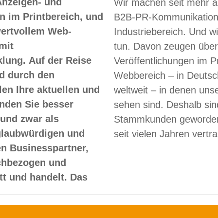
Anzeigen- und
Wir machen seit mehr a
 im Printbereich, und
B2B-PR-Kommunikation
 wertvollem Web-
Industriebereich. Und w
mit
tun. Davon zeugen über
lung. Auf der Reise
Veröffentlichungen im Pr
d durch den
Webbereich – in Deutsc
len Ihre aktuellen und
weltweit – in denen un
nden Sie besser
sehen sind. Deshalb sin
und zwar als
Stammkunden geworden
glaubwürdigen und
seit vielen Jahren vertr
en Businesspartner,
achbezogen und
itt und handelt. Das