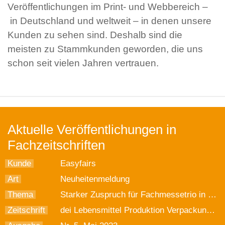
Veröffentlichungen im Print- und Webbereich –
in Deutschland und weltweit – in denen unsere
Kunden zu sehen sind. Deshalb sind die
meisten zu Stammkunden geworden, die uns
schon seit vielen Jahren vertrauen.
Aktuelle Veröffentlichungen in
Fachzeitschriften
Kunde
Easyfairs
Art
Neuheitenmeldung
Thema
Starker Zuspruch für Fachmessetrio in Dortmund
Zeitschrift
dei Lebensmittel Produktion Verpackung Food Design