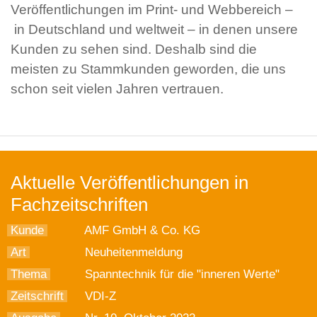
Veröffentlichungen im Print- und Webbereich –
in Deutschland und weltweit – in denen unsere
Kunden zu sehen sind. Deshalb sind die
meisten zu Stammkunden geworden, die uns
schon seit vielen Jahren vertrauen.
Aktuelle Veröffentlichungen in
Fachzeitschriften
Kunde
AMF GmbH & Co. KG
Art
Neuheitenmeldung
Thema
Spanntechnik für die "inneren Werte"
Zeitschrift
VDI-Z