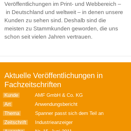
Veröffentlichungen im Print- und Webbereich –
in Deutschland und weltweit – in denen unsere
Kunden zu sehen sind. Deshalb sind die
meisten zu Stammkunden geworden, die uns
schon seit vielen Jahren vertrauen.
Aktuelle Veröffentlichungen in
Fachzeitschriften
Kunde
AMF GmbH & Co. KG
Art
Anwendungsbericht
Thema
Spanner passt sich dem Teil an
Zeitschrift
Industrieanzeiger