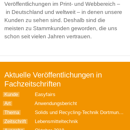
Veröffentlichungen im Print- und Webbereich –
in Deutschland und weltweit – in denen unsere
Kunden zu sehen sind. Deshalb sind die
meisten zu Stammkunden geworden, die uns
schon seit vielen Jahren vertrauen.
Aktuelle Veröffentlichungen in
Fachzeitschriften
Kunde
Easyfairs
Art
Anwendungsbericht
Thema
Solids und Recycling-Technik Dortmund bieten Innovatives zum Hören, Erleben und Anfassen
Zeitschrift
Lebensmitteltechnik