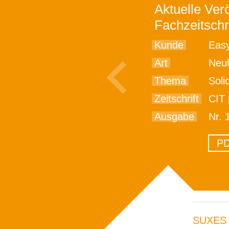
Aktuelle Verö
Fachzeitschr
Kunde
Easy
Art
Neu
Thema
Solids
Zeitschrift
CIT 
Ausgabe
Nr. 
PD
SUXES