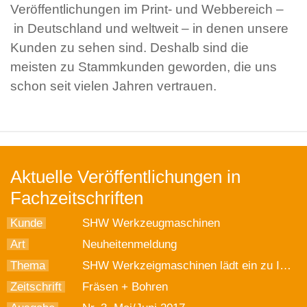
Veröffentlichungen im Print- und Webbereich –
in Deutschland und weltweit – in denen unsere
Kunden zu sehen sind. Deshalb sind die
meisten zu Stammkunden geworden, die uns
schon seit vielen Jahren vertrauen.
Aktuelle Veröffentlichungen in
Fachzeitschriften
Kunde
SHW Werkzeugmaschinen
Art
Neuheitenmeldung
Thema
SHW Werkzeigmaschinen lädt ein zu Innovations- und Technologietagen vom 18.-20. Mai
Zeitschrift
Fräsen + Bohren