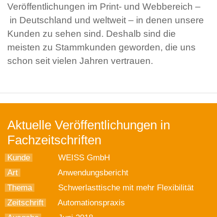
Veröffentlichungen im Print- und Webbereich –
in Deutschland und weltweit – in denen unsere
Kunden zu sehen sind. Deshalb sind die
meisten zu Stammkunden geworden, die uns
schon seit vielen Jahren vertrauen.
Aktuelle Veröffentlichungen in
Fachzeitschriften
Kunde
WEISS GmbH
Art
Anwendungsbericht
Thema
Schwerlasttische mit mehr Flexibilität
Zeitschrift
Automationspraxis