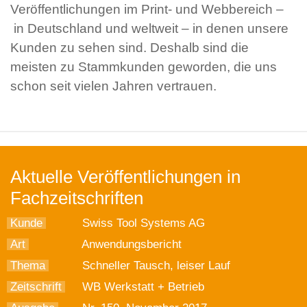
Veröffentlichungen im Print- und Webbereich –
in Deutschland und weltweit – in denen unsere
Kunden zu sehen sind. Deshalb sind die
meisten zu Stammkunden geworden, die uns
schon seit vielen Jahren vertrauen.
Aktuelle Veröffentlichungen in
Fachzeitschriften
Kunde
Swiss Tool Systems AG
Art
Anwendungsbericht
Thema
Schneller Tausch, leiser Lauf
Zeitschrift
WB Werkstatt + Betrieb